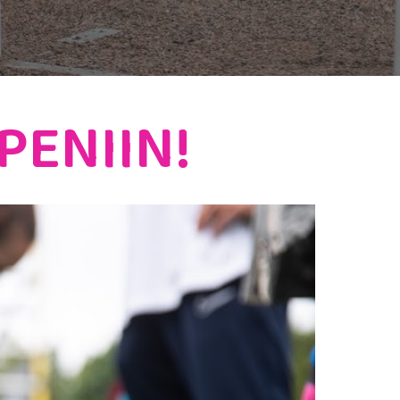
PENIIN!