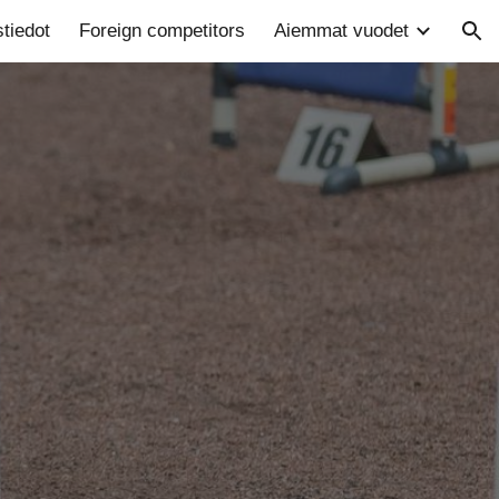
tiedot
Foreign competitors
Aiemmat vuodet
ion