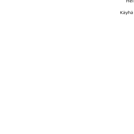
Hel
Käyhä 