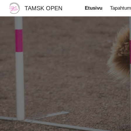
TAMSK OPEN
Etusivu
Tapahtum
Sk