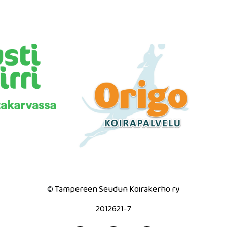
Tampereen Seudun Koirakerho ry
©
2012621-7